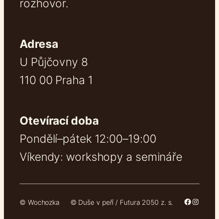
rozhovor.
Adresa
U Půjčovny 8
110 00 Praha 1
Otevírací doba
Pondělí–pátek 12:00–19:00
Víkendy: workshopy a semináře
Facebook
Instag
© Wochozka
© Duše v peří / Futura 2050 z. s.