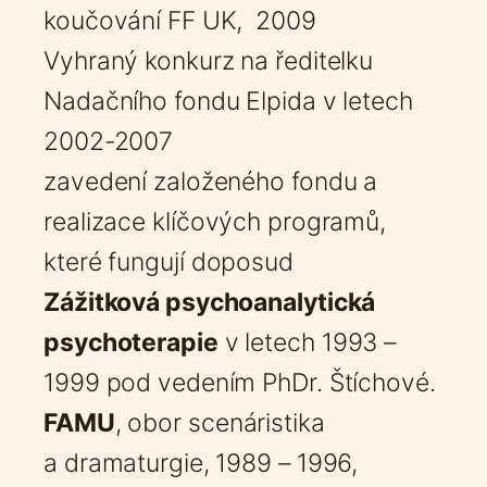
koučování FF UK, 2009
Vyhraný konkurz na ředitelku
Nadačního fondu Elpida v letech
2002-2007
zavedení založeného fondu a
realizace klíčových programů,
které fungují doposud
Zážitková psychoanalytická
psychoterapie
v letech 1993 –
1999 pod vedením PhDr. Štíchové.
FAMU
, obor scenáristika
a dramaturgie, 1989 – 1996,