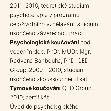
2011 -2016, teoretické studium
psychoterapie v programu
celoživotního vzdělávání, studium
ukončeno závěrečnou prací.
Psychologické koučování
pod
vedením doc. PhDr. MUDr. Mgr.
Radvana Bahbouha, PhD. QED
Group, 2009 – 2010, studium
ukončeno zkouškou; certifikát
Týmové koučování
QED Group,
2010; certifikát.
Úvod do psychologického