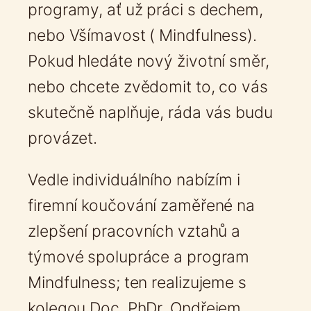
programy, ať už práci s dechem,
nebo Všímavost ( Mindfulness).
Pokud hledáte nový životní směr,
nebo chcete zvědomit to, co vás
skutečně naplňuje, ráda vás budu
provázet.
Vedle individuálního nabízím i
firemní koučování zaměřené na
zlepšení pracovních vztahů a
týmové spolupráce a program
Mindfulness; ten realizujeme s
kolegou Doc. PhDr. Ondřejem