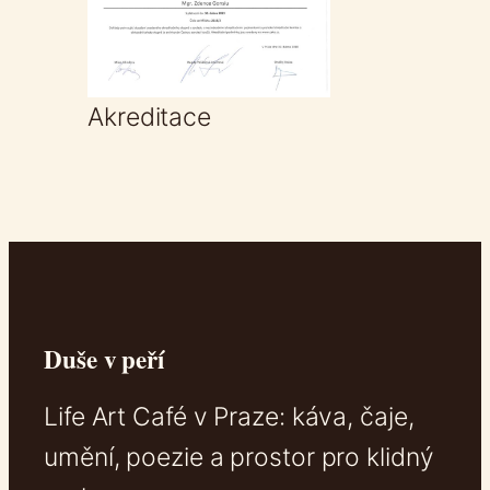
Akreditace
Duše v peří
Life Art Café v Praze: káva, čaje,
umění, poezie a prostor pro klidný