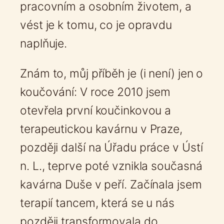
pracovním a osobním životem, a
vést je k tomu, co je opravdu
naplňuje.
Znám to, můj příběh je (i není) jen o
koučování: V roce 2010 jsem
otevřela první koučinkovou a
terapeutickou kavárnu v Praze,
později další na Úřadu práce v Ústí
n. L., teprve poté vznikla současná
kavárna Duše v peří. Začínala jsem
terapií tancem, která se u nás
později transformovala do