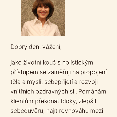
Dobrý den, vážení,
jako životní kouč s holistickým
přístupem se zaměřuji na propojení
těla a mysli, sebepřijetí a rozvoji
vnitřních ozdravných sil. Pomáhám
klientům překonat bloky, zlepšit
sebedůvěru, najít rovnováhu mezi