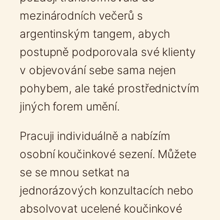
mezinárodních večerů s
argentinským tangem, abych
postupně podporovala své klienty
v objevování sebe sama nejen
pohybem, ale také prostřednictvím
jiných forem umění.
Pracuji individuálně a nabízím
osobní koučinkové sezení. Můžete
se se mnou setkat na
jednorázových konzultacích nebo
absolvovat ucelené koučinkové