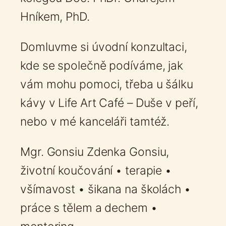
Hníkem, PhD.
Domluvme si úvodní konzultaci,
kde se společně podíváme, jak
vám mohu pomoci, třeba u šálku
kávy v Life Art Café – Duše v peří,
nebo v mé kanceláři tamtéž.
Mgr. Gonsiu Zdenka Gonsiu,
životní koučování • terapie •
všímavost • šikana na školách •
práce s tělem a dechem •